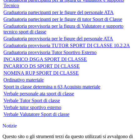
Tecnico
Graduatoria partecipanti per le figure del personale ATA
Graduatoria partecipanti per le figure di tutor Sport di Classe
Graduatoria provvisoria per la figura di Valutatore e supporto
tecnico sport di classe
Graduatoria provvisoria per le figure del personale ATA
Graduatoria provvisoria TUTOR SPORT DI CLASSE 10.2.2A
Graduatoria provvisoria Tutor Sportivo Esterno
INCARICO DSGA SPORT DI CLASSE
INCARICO DS SPORT DI CLASSE
NOMINA RUP SPORT DI CLASSE
Ordinativo materiale
Sport in classe determina n 63 Acquisto materiale
Verbale personale ata sport di classe
Verbale Tutor Sport di classe
Verbale tutor sportivo esterno
Verbale Valutatore Sport di classe
Notizie
Questo sito o gli strumenti terzi da questo utilizzati si avvalgono di