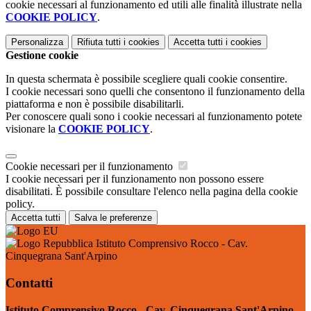
cookie necessari al funzionamento ed utili alle finalità illustrate nella
COOKIE POLICY
.
Personalizza
Rifiuta tutti
i cookies
Accetta tutti
i cookies
Gestione cookie
In questa schermata è possibile scegliere quali cookie consentire.
I cookie necessari sono quelli che consentono il funzionamento della
piattaforma e non è possibile disabilitarli.
Per conoscere quali sono i cookie necessari al funzionamento potete
visionare la
COOKIE POLICY
.
Cookie necessari per il funzionamento
I cookie necessari per il funzionamento non possono essere
disabilitati. È possibile consultare l'elenco nella pagina della cookie
policy.
Accetta tutti
Salva le preferenze
Istituto Comprensivo Rocco - Cav.
Cinquegrana Sant'Arpino
Contatti
Istituto Comprensivo Rocco - Cav. Cinquegrana Sant'Arpino