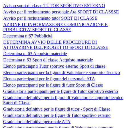
Avisoo sport di classe TUTOR SPORTIVO ESTERNO
Avviso per il reclutamento personale Ata SPORT DI CLASSSE
Avviso per il reclutamento tutor SORT DI CLASSE
AZIONE DI INFORMAZIONE COMUNICAZIONE E
PUBBLICITA' SPORT DI CLASSE
Deteermina n.67 Pubblicità
DETERMINA AVVIO DELLE PROCEDURE DI
ATTUAZIONE DEL PROGETTO SPORT DI CLASSE
Determina n. 63 Acquisto materiale
Determina n.63 Sport di classe Acquisto materiale
Elenco parteciapnti Tutor sportivo esterno Sport di classe
Elenco partecipanti per la figura di Valutatore e supporto Tecnico
Elenco partecipanti per le figure del personale ATA
Elenco partecipanti per le figure di tutor Sport di Classe
Gradauatoria partecipanti per le figure di Tutor sprortivo esterno
Graduatoria definitiva per la figura di Valutatore e supporto tecnico
Sport di Classe
Graduatoria definitiva per le figure di tutor - Sport di Classe
Graduatoria definitiva per le figure di Tutor sportivo esterno
Graduatoria definitiva personale ATA
Graduatoria partecipanti per la figura di Valutatore e supporto