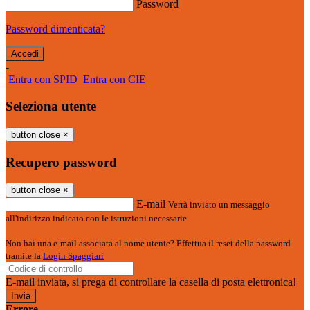
Password
Password dimenticata?
-
Entra con SPID
Entra con CIE
Seleziona utente
button close
×
Recupero password
button close
×
E-mail
Verrà inviato un messaggio
all'indirizzo indicato con le istruzioni necessarie.
Non hai una e-mail associata al nome utente? Effettua il reset della password
tramite la
Login Spaggiari
E-mail inviata, si prega di controllare la casella di posta elettronica!
Errore