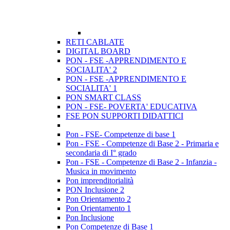
RETI CABLATE
DIGITAL BOARD
PON - FSE -APPRENDIMENTO E
SOCIALITA' 2
PON - FSE -APPRENDIMENTO E
SOCIALITA' 1
PON SMART CLASS
PON - FSE- POVERTA' EDUCATIVA
FSE PON SUPPORTI DIDATTICI
Pon - FSE- Competenze di base 1
Pon - FSE - Competenze di Base 2 - Primaria e
secondaria di I° grado
Pon - FSE - Competenze di Base 2 - Infanzia -
Musica in movimento
Pon imprenditorialità
PON Inclusione 2
Pon Orientamento 2
Pon Orientamento 1
Pon Inclusione
Pon Competenze di Base 1