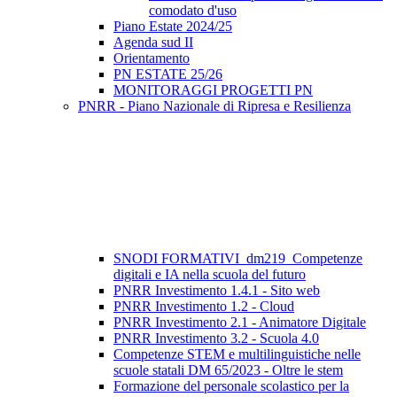
comodato d'uso
Piano Estate 2024/25
Agenda sud II
Orientamento
PN ESTATE 25/26
MONITORAGGI PROGETTI PN
PNRR - Piano Nazionale di Ripresa e Resilienza
SNODI FORMATIVI_dm219_Competenze
digitali e IA nella scuola del futuro
PNRR Investimento 1.4.1 - Sito web
PNRR Investimento 1.2 - Cloud
PNRR Investimento 2.1 - Animatore Digitale
PNRR Investimento 3.2 - Scuola 4.0
Competenze STEM e multilinguistiche nelle
scuole statali DM 65/2023 - Oltre le stem
Formazione del personale scolastico per la