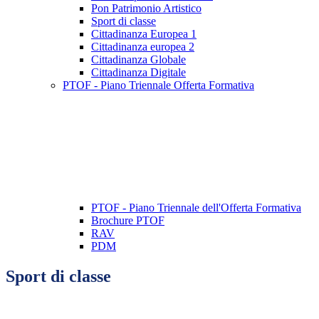
Pon Patrimonio Artistico
Sport di classe
Cittadinanza Europea 1
Cittadinanza europea 2
Cittadinanza Globale
Cittadinanza Digitale
PTOF - Piano Triennale Offerta Formativa
PTOF - Piano Triennale dell'Offerta Formativa
Brochure PTOF
RAV
PDM
Sport di classe