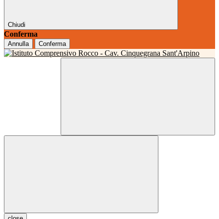
Chiudi
Conferma
Annulla
Conferma
close