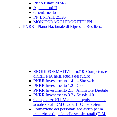
Piano Estate 2024/25
Agenda sud II
Orientamento
PN ESTATE 25/26
MONITORAGGI PROGETTI PN
PNRR - Piano Nazionale di Ripresa e Resilienza
SNODI FORMATIVI_dm219_Competenze
digitali e IA nella scuola del futuro
PNRR Investimento 1.4.1 - Sito web
PNRR Investimento 1.2 - Cloud
PNRR Investimento 2.1 - Animatore Digitale
PNRR Investimento 3.2 - Scuola 4.0
Competenze STEM e multilinguistiche nelle
scuole statali DM 65/2023 - Oltre le stem
Formazione del personale scolastico per la
transizione digitale nelle scuole statali (D.M.