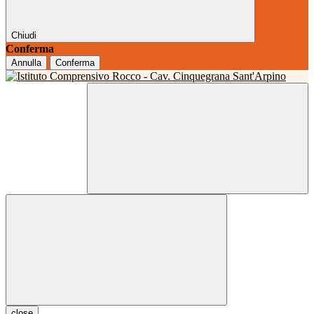
Chiudi
Conferma
Annulla
Conferma
close