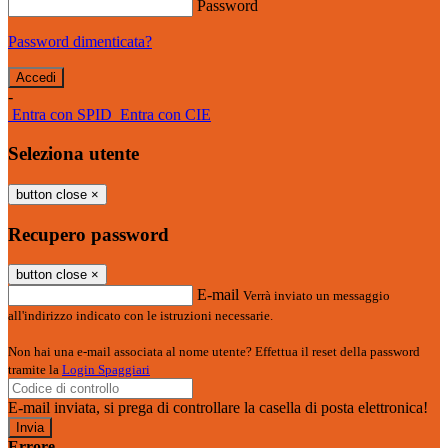
Password
Password dimenticata?
-
Entra con SPID
Entra con CIE
Seleziona utente
button close
×
Recupero password
button close
×
E-mail
Verrà inviato un messaggio
all'indirizzo indicato con le istruzioni necessarie.
Non hai una e-mail associata al nome utente? Effettua il reset della password
tramite la
Login Spaggiari
E-mail inviata, si prega di controllare la casella di posta elettronica!
Errore