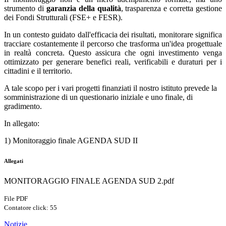
strumento di
garanzia della qualità
, trasparenza e corretta gestione
dei Fondi Strutturali (FSE+ e FESR).
In un contesto guidato dall'efficacia dei risultati, monitorare significa
tracciare costantemente il percorso che trasforma un'idea progettuale
in realtà concreta. Questo assicura che ogni investimento venga
ottimizzato per generare benefici reali, verificabili e duraturi per i
cittadini e il territorio.
A tale scopo per i vari progetti finanziati il nostro istituto prevede la
somministrazione di un questionario iniziale e uno finale, di
gradimento.
In allegato:
1) Monitoraggio finale AGENDA SUD II
Allegati
MONITORAGGIO FINALE AGENDA SUD 2.pdf
File PDF
Contatore click: 55
Notizie