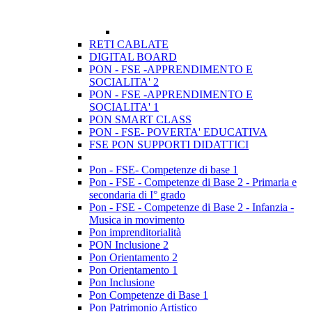
RETI CABLATE
DIGITAL BOARD
PON - FSE -APPRENDIMENTO E
SOCIALITA' 2
PON - FSE -APPRENDIMENTO E
SOCIALITA' 1
PON SMART CLASS
PON - FSE- POVERTA' EDUCATIVA
FSE PON SUPPORTI DIDATTICI
Pon - FSE- Competenze di base 1
Pon - FSE - Competenze di Base 2 - Primaria e
secondaria di I° grado
Pon - FSE - Competenze di Base 2 - Infanzia -
Musica in movimento
Pon imprenditorialità
PON Inclusione 2
Pon Orientamento 2
Pon Orientamento 1
Pon Inclusione
Pon Competenze di Base 1
Pon Patrimonio Artistico