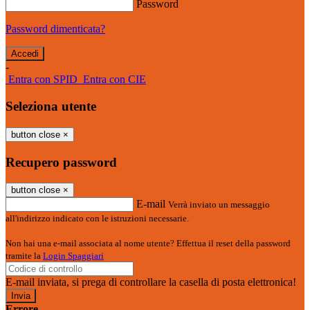
Password
Password dimenticata?
-
Entra con SPID
Entra con CIE
Seleziona utente
button close
×
Recupero password
button close
×
E-mail
Verrà inviato un messaggio
all'indirizzo indicato con le istruzioni necessarie.
Non hai una e-mail associata al nome utente? Effettua il reset della password
tramite la
Login Spaggiari
E-mail inviata, si prega di controllare la casella di posta elettronica!
Errore