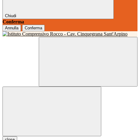
Chiudi
Conferma
Annulla
Conferma
close