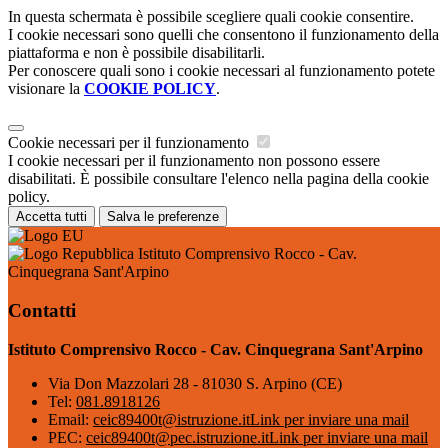
In questa schermata è possibile scegliere quali cookie consentire.
I cookie necessari sono quelli che consentono il funzionamento della
piattaforma e non è possibile disabilitarli.
Per conoscere quali sono i cookie necessari al funzionamento potete
visionare la
COOKIE POLICY
.
Cookie necessari per il funzionamento
I cookie necessari per il funzionamento non possono essere
disabilitati. È possibile consultare l'elenco nella pagina della cookie
policy.
Accetta tutti
Salva le preferenze
Istituto Comprensivo Rocco - Cav.
Cinquegrana Sant'Arpino
Contatti
Istituto Comprensivo Rocco - Cav. Cinquegrana Sant'Arpino
Via Don Mazzolari 28 - 81030 S. Arpino (CE)
Tel:
081.8918126
Email:
ceic89400t@istruzione.it
Link per inviare una mail
PEC:
ceic89400t@pec.istruzione.it
Link per inviare una mail