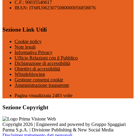
C.F.: 90035540617
IBAN: IT68U0623075080000056858876
Sezione Link Utili
Cookie policy
Note legali
Informativa Privacy
Ufficio Relazioni con il Pubblico
Dichiarazione di accessibilità
Obiettivi di accessibilità
Whistleblowing
Gestione consensi cookie
Amministrazione trasparente
Pagina visualizzata
2483
volte
Sezione Copyright
Copyright 2026 | Engineered and powered by Gruppo Spaggiari
Parma S.p.A. | Divisione Publishing & New Social Media
Disclaimer trattamento dati personali