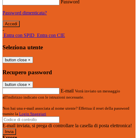
Password
Password dimenticata?
-
Entra con SPID
Entra con CIE
Seleziona utente
button close
×
Recupero password
button close
×
E-mail
Verrà inviato un messaggio
all'indirizzo indicato con le istruzioni necessarie.
Non hai una e-mail associata al nome utente? Effettua il reset della password
tramite la
Login Spaggiari
E-mail inviata, si prega di controllare la casella di posta elettronica!
Errore