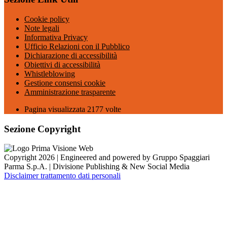
Cookie policy
Note legali
Informativa Privacy
Ufficio Relazioni con il Pubblico
Dichiarazione di accessibilità
Obiettivi di accessibilità
Whistleblowing
Gestione consensi cookie
Amministrazione trasparente
Pagina visualizzata
2177
volte
Sezione Copyright
Copyright 2026 | Engineered and powered by Gruppo Spaggiari
Parma S.p.A. | Divisione Publishing & New Social Media
Disclaimer trattamento dati personali