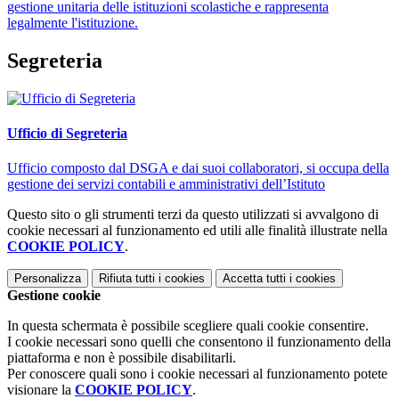
gestione unitaria delle istituzioni scolastiche e rappresenta
legalmente l'istituzione.
Segreteria
Ufficio di Segreteria
Ufficio composto dal DSGA e dai suoi collaboratori, si occupa della
gestione dei servizi contabili e amministrativi dell’Istituto
Questo sito o gli strumenti terzi da questo utilizzati si avvalgono di
cookie necessari al funzionamento ed utili alle finalità illustrate nella
COOKIE POLICY
.
Personalizza
Rifiuta tutti
i cookies
Accetta tutti
i cookies
Gestione cookie
In questa schermata è possibile scegliere quali cookie consentire.
I cookie necessari sono quelli che consentono il funzionamento della
piattaforma e non è possibile disabilitarli.
Per conoscere quali sono i cookie necessari al funzionamento potete
visionare la
COOKIE POLICY
.