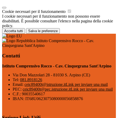
Cookie necessari per il funzionamento
I cookie necessari per il funzionamento non possono essere
disabilitati. È possibile consultare l'elenco nella pagina della cookie
policy.
Accetta tutti
Salva le preferenze
Istituto Comprensivo Rocco - Cav.
Cinquegrana Sant'Arpino
Contatti
Istituto Comprensivo Rocco - Cav. Cinquegrana Sant'Arpino
Via Don Mazzolari 28 - 81030 S. Arpino (CE)
Tel:
081.8918126
Email:
ceic89400t@istruzione.it
Link per inviare una mail
PEC:
ceic89400t@pec.istruzione.it
Link per inviare una mail
C.F.: 90035540617
IBAN: IT68U0623075080000056858876
Sezione Link Utili