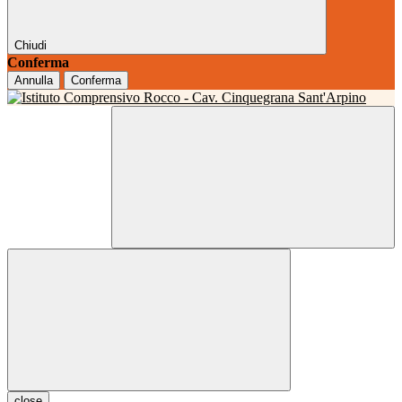
Chiudi
Conferma
Annulla
Conferma
close