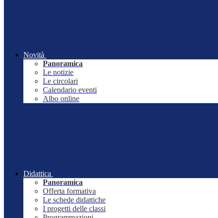
Novità
Panoramica
Le notizie
Le circolari
Calendario eventi
Albo online
Didattica
Panoramica
Offerta formativa
Le schede didattiche
I progetti delle classi
Programmazioni