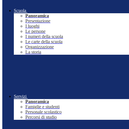
Scuola
Panoramica
Presentazione
I luoghi
Le persone
I numeri della scuola
Le carte della scuola
Organizzazione
La storia
Servizi
Panoramica
Famiglie e studenti
Personale scolastico
Percorsi di studio