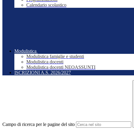
Calendario scolastico
Modulistica
Modulistica famiglie e studenti
Modulistica docenti
Modulistica docenti NEOASSUNTI
ISCRIZIONI A.S. 2026/2027
Campo di ricerca per le pagine del sito