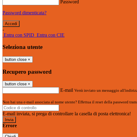
Password
Password dimenticata?
-
Entra con SPID
Entra con CIE
Seleziona utente
button close
×
Recupero password
button close
×
E-mail
Verrà inviato un messaggio all'indirizz
Non hai una e-mail associata al nome utente? Effettua il reset della password tram
E-mail inviata, si prega di controllare la casella di posta elettronica!
Errore
Chiudi