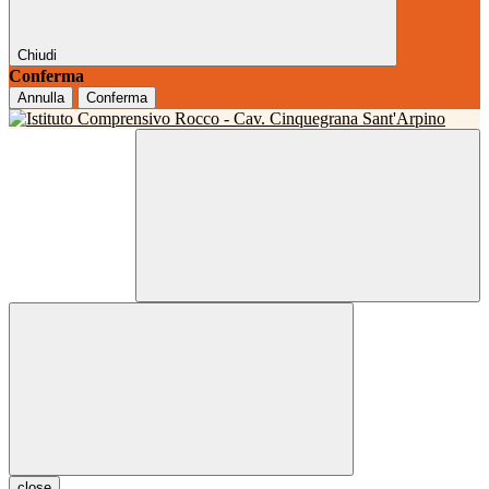
Chiudi
Conferma
Annulla
Conferma
close