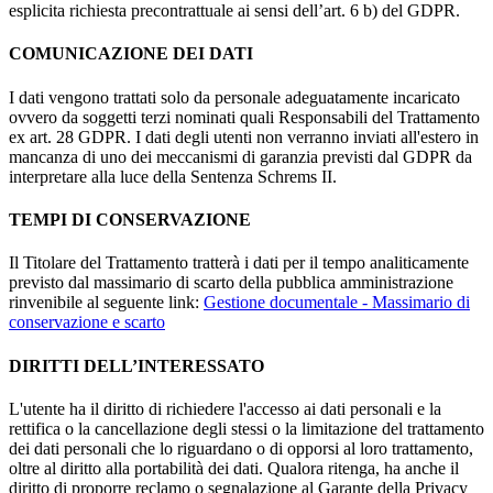
esplicita richiesta precontrattuale ai sensi dell’art. 6 b) del GDPR.
COMUNICAZIONE DEI DATI
I dati vengono trattati solo da personale adeguatamente incaricato
ovvero da soggetti terzi nominati quali Responsabili del Trattamento
ex art. 28 GDPR. I dati degli utenti non verranno inviati all'estero in
mancanza di uno dei meccanismi di garanzia previsti dal GDPR da
interpretare alla luce della Sentenza Schrems II.
TEMPI DI CONSERVAZIONE
Il Titolare del Trattamento tratterà i dati per il tempo analiticamente
previsto dal massimario di scarto della pubblica amministrazione
rinvenibile al seguente link:
Gestione documentale - Massimario di
conservazione e scarto
DIRITTI DELL’INTERESSATO
L'utente ha il diritto di richiedere l'accesso ai dati personali e la
rettifica o la cancellazione degli stessi o la limitazione del trattamento
dei dati personali che lo riguardano o di opporsi al loro trattamento,
oltre al diritto alla portabilità dei dati. Qualora ritenga, ha anche il
diritto di proporre reclamo o segnalazione al Garante della Privacy