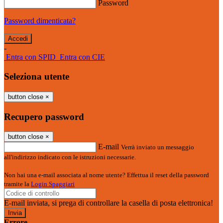
Password
Password dimenticata?
-
Entra con SPID
Entra con CIE
Seleziona utente
button close
×
Recupero password
button close
×
E-mail
Verrà inviato un messaggio
all'indirizzo indicato con le istruzioni necessarie.
Non hai una e-mail associata al nome utente? Effettua il reset della password
tramite la
Login Spaggiari
E-mail inviata, si prega di controllare la casella di posta elettronica!
Errore