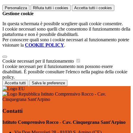
Personalizza
Rifiuta tutti
i cookies
Accetta tutti
i cookies
Gestione cookie
In questa schermata è possibile scegliere quali cookie consentire.
I cookie necessari sono quelli che consentono il funzionamento della
piattaforma e non è possibile disabilitarli.
Per conoscere quali sono i cookie necessari al funzionamento potete
visionare la
COOKIE POLICY
.
Cookie necessari per il funzionamento
I cookie necessari per il funzionamento non possono essere
disabilitati. È possibile consultare l'elenco nella pagina della cookie
policy.
Accetta tutti
Salva le preferenze
Istituto Comprensivo Rocco - Cav.
Cinquegrana Sant'Arpino
Contatti
Istituto Comprensivo Rocco - Cav. Cinquegrana Sant'Arpino
Via Don Mazzolari 28 - 81030 S. Arpino (CE)