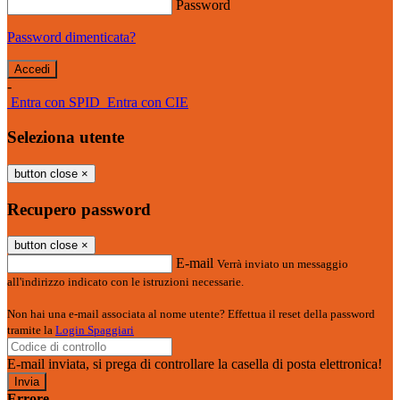
Password
Password dimenticata?
-
Entra con SPID
Entra con CIE
Seleziona utente
button close
×
Recupero password
button close
×
E-mail
Verrà inviato un messaggio
all'indirizzo indicato con le istruzioni necessarie.
Non hai una e-mail associata al nome utente? Effettua il reset della password
tramite la
Login Spaggiari
E-mail inviata, si prega di controllare la casella di posta elettronica!
Errore