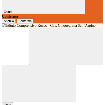
Chiudi
Conferma
Annulla
Conferma
close