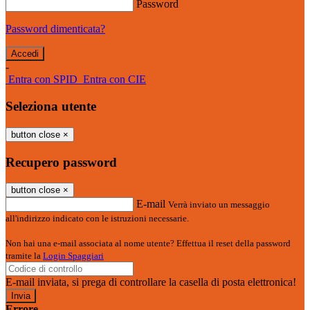
Password
Password dimenticata?
-
Entra con SPID
Entra con CIE
Seleziona utente
button close
×
Recupero password
button close
×
E-mail
Verrà inviato un messaggio
all'indirizzo indicato con le istruzioni necessarie.
Non hai una e-mail associata al nome utente? Effettua il reset della password
tramite la
Login Spaggiari
E-mail inviata, si prega di controllare la casella di posta elettronica!
Errore