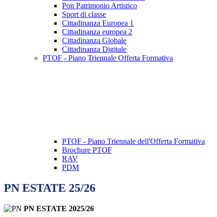
Pon Patrimonio Artistico
Sport di classe
Cittadinanza Europea 1
Cittadinanza europea 2
Cittadinanza Globale
Cittadinanza Digitale
PTOF - Piano Triennale Offerta Formativa
PTOF - Piano Triennale dell'Offerta Formativa
Brochure PTOF
RAV
PDM
PN ESTATE 25/26
PN ESTATE 2025/26