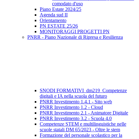
comodato d'uso
Piano Estate 2024/25
Agenda sud II
Orientamento
PN ESTATE 25/26
MONITORAGGI PROGETTI PN
PNRR - Piano Nazionale di Ripresa e Resilienza
SNODI FORMATIVI_dm219_Competenze
digitali e IA nella scuola del futuro
PNRR Investimento 1.4.1 - Sito web
PNRR Investimento 1.2 - Cloud
PNRR Investimento 2.1 - Animatore Digitale
PNRR Investimento 3.2 - Scuola 4.0
Competenze STEM e multilinguistiche nelle
scuole statali DM 65/2023 - Oltre le stem
Formazione del personale scolastico per la