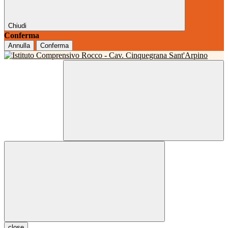
Chiudi
Conferma
Annulla
Conferma
close