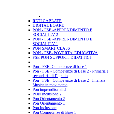
RETI CABLATE
DIGITAL BOARD
PON - FSE -APPRENDIMENTO E
SOCIALITA' 2
PON - FSE -APPRENDIMENTO E
SOCIALITA' 1
PON SMART CLASS
PON - FSE- POVERTA' EDUCATIVA
FSE PON SUPPORTI DIDATTICI
Pon - FSE- Competenze di base 1
Pon - FSE - Competenze di Base 2 - Primaria e
secondaria di I° grado
Pon - FSE - Competenze di Base 2 - Infanzia -
Musica in movimento
Pon imprenditorialità
PON Inclusione 2
Pon Orientamento 2
Pon Orientamento 1
Pon Inclusione
Pon Competenze di Base 1