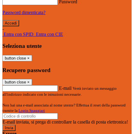
Password
Password dimenticata?
-
Entra con SPID
Entra con CIE
Seleziona utente
button close
×
Recupero password
button close
×
E-mail
Verrà inviato un messaggio
all'indirizzo indicato con le istruzioni necessarie.
Non hai una e-mail associata al nome utente? Effettua il reset della password
tramite la
Login Spaggiari
E-mail inviata, si prega di controllare la casella di posta elettronica!
Errore