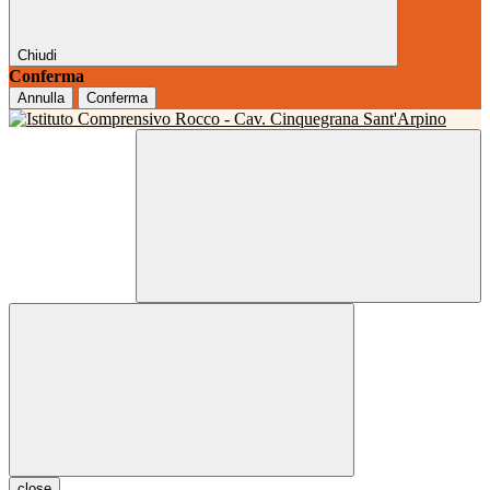
Chiudi
Conferma
Annulla
Conferma
close