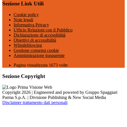
Sezione Link Utili
Cookie policy
Note legali
Informativa Privacy
Ufficio Relazioni con il Pubblico
Dichiarazione di accessibilità
Obiettivi di accessibilità
Whistleblowing
Gestione consensi cookie
Amministrazione trasparente
Pagina visualizzata
1673
volte
Sezione Copyright
Copyright 2026 | Engineered and powered by Gruppo Spaggiari
Parma S.p.A. | Divisione Publishing & New Social Media
Disclaimer trattamento dati personali