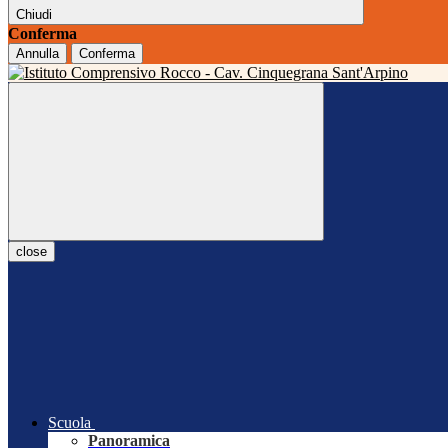
Chiudi
Conferma
Annulla
Conferma
close
Scuola
Panoramica