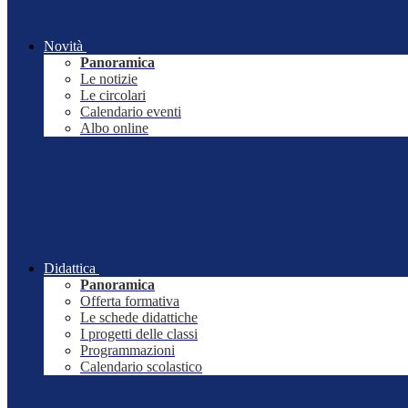
Novità
Panoramica
Le notizie
Le circolari
Calendario eventi
Albo online
Didattica
Panoramica
Offerta formativa
Le schede didattiche
I progetti delle classi
Programmazioni
Calendario scolastico