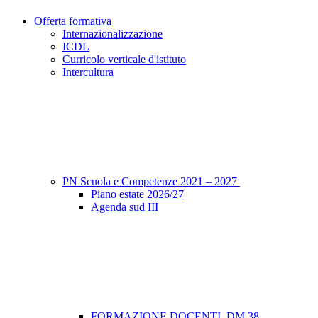
Offerta formativa
Internazionalizzazione
ICDL
Curricolo verticale d'istituto
Intercultura
PN Scuola e Competenze 2021 – 2027
Piano estate 2026/27
Agenda sud III
FORMAZIONE DOCENTI_DM 38