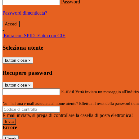
Password
Password dimenticata?
-
Entra con SPID
Entra con CIE
Seleziona utente
button close
×
Recupero password
button close
×
E-mail
Verrà inviato un messaggio all'indirizz
Non hai una e-mail associata al nome utente? Effettua il reset della password tram
E-mail inviata, si prega di controllare la casella di posta elettronica!
Errore
Chiudi