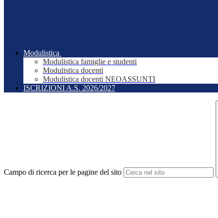
Modulistica
Modulistica famiglie e studenti
Modulistica docenti
Modulistica docenti NEOASSUNTI
ISCRIZIONI A.S. 2026/2027
Campo di ricerca per le pagine del sito