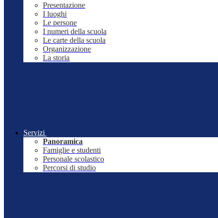
Presentazione
I luoghi
Le persone
I numeri della scuola
Le carte della scuola
Organizzazione
La storia
Servizi
Panoramica
Famiglie e studenti
Personale scolastico
Percorsi di studio