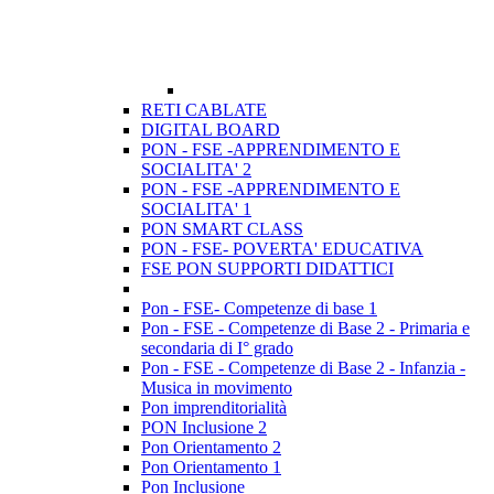
RETI CABLATE
DIGITAL BOARD
PON - FSE -APPRENDIMENTO E
SOCIALITA' 2
PON - FSE -APPRENDIMENTO E
SOCIALITA' 1
PON SMART CLASS
PON - FSE- POVERTA' EDUCATIVA
FSE PON SUPPORTI DIDATTICI
Pon - FSE- Competenze di base 1
Pon - FSE - Competenze di Base 2 - Primaria e
secondaria di I° grado
Pon - FSE - Competenze di Base 2 - Infanzia -
Musica in movimento
Pon imprenditorialità
PON Inclusione 2
Pon Orientamento 2
Pon Orientamento 1
Pon Inclusione