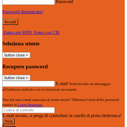
Password
Password dimenticata?
-
Entra con SPID
Entra con CIE
Seleziona utente
button close
×
Recupero password
button close
×
E-mail
Verrà inviato un messaggio
all'indirizzo indicato con le istruzioni necessarie.
Non hai una e-mail associata al nome utente? Effettua il reset della password
tramite la
Login Spaggiari
E-mail inviata, si prega di controllare la casella di posta elettronica!
Errore