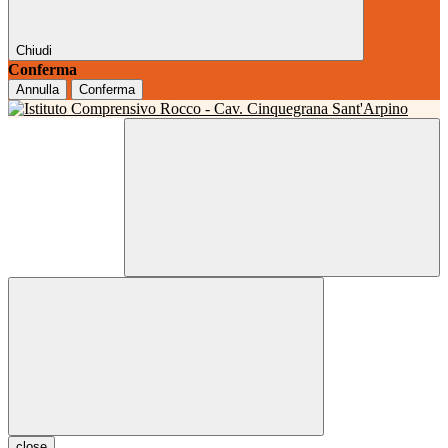
Chiudi
Conferma
Annulla
Conferma
close