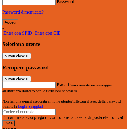
Password
Password dimenticata?
-
Entra con SPID
Entra con CIE
Seleziona utente
button close
×
Recupero password
button close
×
E-mail
Verrà inviato un messaggio
all'indirizzo indicato con le istruzioni necessarie.
Non hai una e-mail associata al nome utente? Effettua il reset della password
tramite la
Login Spaggiari
E-mail inviata, si prega di controllare la casella di posta elettronica!
Errore