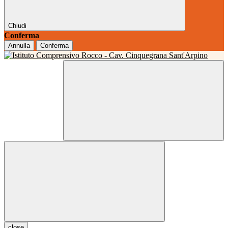
Chiudi
Conferma
Annulla
Conferma
close