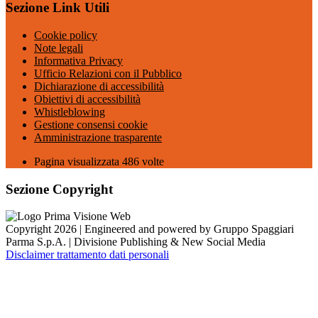
Sezione Link Utili
Cookie policy
Note legali
Informativa Privacy
Ufficio Relazioni con il Pubblico
Dichiarazione di accessibilità
Obiettivi di accessibilità
Whistleblowing
Gestione consensi cookie
Amministrazione trasparente
Pagina visualizzata
486
volte
Sezione Copyright
Copyright 2026 | Engineered and powered by Gruppo Spaggiari
Parma S.p.A. | Divisione Publishing & New Social Media
Disclaimer trattamento dati personali