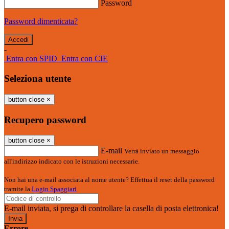
Password
Password dimenticata?
-
Entra con SPID
Entra con CIE
Seleziona utente
button close
×
Recupero password
button close
×
E-mail
Verrà inviato un messaggio
all'indirizzo indicato con le istruzioni necessarie.
Non hai una e-mail associata al nome utente? Effettua il reset della password
tramite la
Login Spaggiari
E-mail inviata, si prega di controllare la casella di posta elettronica!
Errore