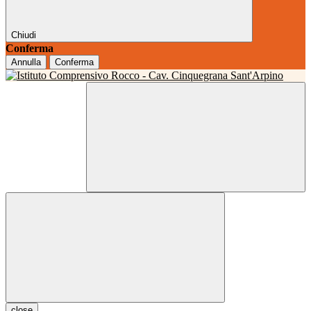
Chiudi
Conferma
Annulla
Conferma
close