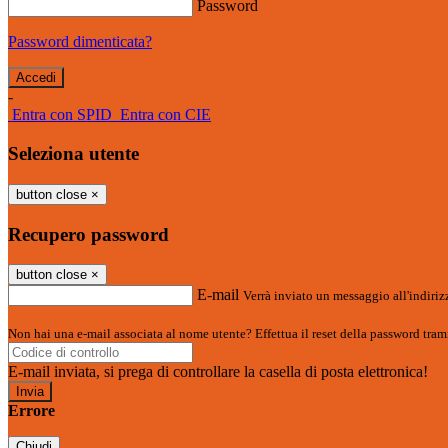
Password
Password dimenticata?
-
Entra con SPID
Entra con CIE
Seleziona utente
button close
×
Recupero password
button close
×
E-mail
Verrà inviato un messaggio all'indirizz
Non hai una e-mail associata al nome utente? Effettua il reset della password tram
E-mail inviata, si prega di controllare la casella di posta elettronica!
Errore
Chiudi