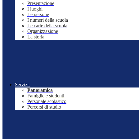
Presentazione
I luoghi
Le persone
I numeri della scuola
Le carte della scuola
Organizzazione
La storia
Servizi
Panoramica
Famiglie e studenti
Personale scolastico
Percorsi di studio