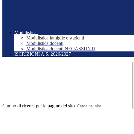
Modulistica
Modulistica famiglie e studenti
Modulistica docenti
Modulistica docenti NEOASSUNTI
ISCRIZIONI A.S. 2026/2027
Campo di ricerca per le pagine del sito