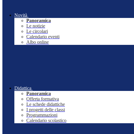
Novità
Panoramica
Le notizie
Le circolari
Calendario eventi
Albo online
Didattica
Panoramica
Offerta formativa
Le schede didattiche
I progetti delle classi
Programmazioni
Calendario scolastico