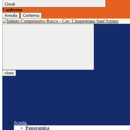
Chiudi
Conferma
Annulla
Conferma
close
Scuola
Panoramica