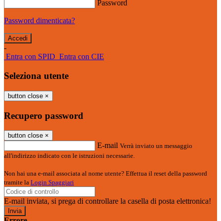
Password
Password dimenticata?
-
Entra con SPID
Entra con CIE
Seleziona utente
button close
×
Recupero password
button close
×
E-mail
Verrà inviato un messaggio
all'indirizzo indicato con le istruzioni necessarie.
Non hai una e-mail associata al nome utente? Effettua il reset della password
tramite la
Login Spaggiari
E-mail inviata, si prega di controllare la casella di posta elettronica!
Errore