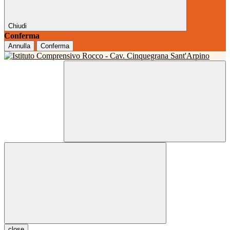
Chiudi
Conferma
Annulla
Conferma
close