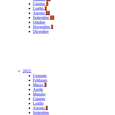
Giugno
5
Luglio
2
Agosto
12
Settembre
13
Ottobre
Novembre
1
Dicembre
2022
Gennaio
Febbraio
Marzo
3
Aprile
Maggio
Giugno
Luglio
Agosto
2
Settembre