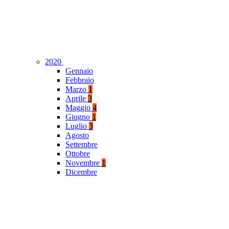
2020
Gennaio
Febbraio
Marzo
1
Aprile
3
Maggio
4
Giugno
1
Luglio
3
Agosto
Settembre
Ottobre
Novembre
1
Dicembre