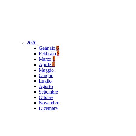
2026
Gennaio
6
Febbraio
3
Marzo
1
Aprile
2
Maggio
Giugno
Luglio
Agosto
Settembre
Ottobre
Novembre
Dicembre