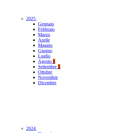
2025
Gennaio
Febbraio
Marzo
Aprile
Maggio
Giugno
Luglio
Agosto
1
Settembre
1
Ottobre
Novembre
Dicembre
2024