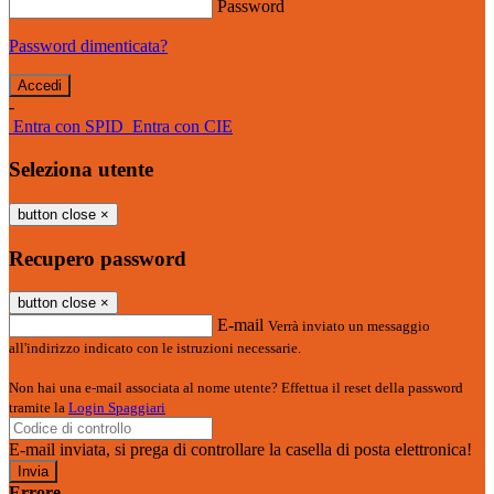
Password
Password dimenticata?
-
Entra con SPID
Entra con CIE
Seleziona utente
button close
×
Recupero password
button close
×
E-mail
Verrà inviato un messaggio
all'indirizzo indicato con le istruzioni necessarie.
Non hai una e-mail associata al nome utente? Effettua il reset della password
tramite la
Login Spaggiari
E-mail inviata, si prega di controllare la casella di posta elettronica!
Errore