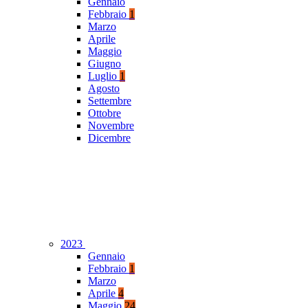
Gennaio
Febbraio
1
Marzo
Aprile
Maggio
Giugno
Luglio
1
Agosto
Settembre
Ottobre
Novembre
Dicembre
2023
Gennaio
Febbraio
1
Marzo
Aprile
4
Maggio
24