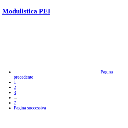
Modulistica PEI
Pagina
precedente
1
2
3
...
7
Pagina successiva