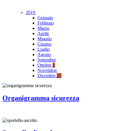
2019
Gennaio
Febbraio
Marzo
Aprile
Maggio
Giugno
Luglio
Agosto
Settembre
Ottobre
1
Novembre
Dicembre
27
Organigramma sicurezza