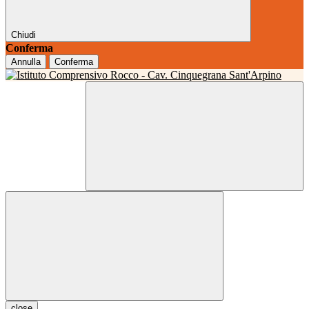
Chiudi
Conferma
Annulla
Conferma
close