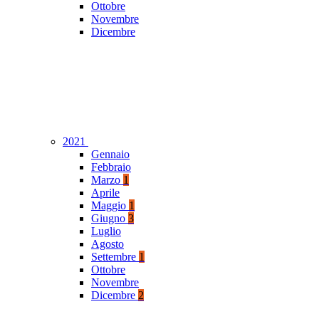
Ottobre
Novembre
Dicembre
2021
Gennaio
Febbraio
Marzo
1
Aprile
Maggio
1
Giugno
3
Luglio
Agosto
Settembre
1
Ottobre
Novembre
Dicembre
2