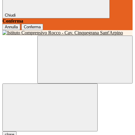
Chiudi
Conferma
Annulla
Conferma
close