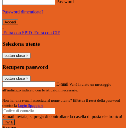
Password
Password dimenticata?
-
Entra con SPID
Entra con CIE
Seleziona utente
button close
×
Recupero password
button close
×
E-mail
Verrà inviato un messaggio
all'indirizzo indicato con le istruzioni necessarie.
Non hai una e-mail associata al nome utente? Effettua il reset della password
tramite la
Login Spaggiari
E-mail inviata, si prega di controllare la casella di posta elettronica!
Errore