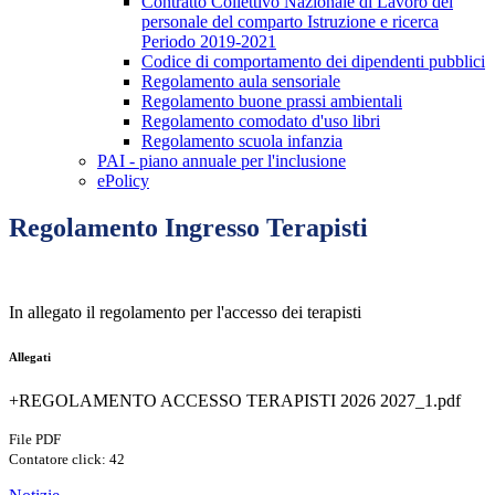
Contratto Collettivo Nazionale di Lavoro del
personale del comparto Istruzione e ricerca
Periodo 2019-2021
Codice di comportamento dei dipendenti pubblici
Regolamento aula sensoriale
Regolamento buone prassi ambientali
Regolamento comodato d'uso libri
Regolamento scuola infanzia
PAI - piano annuale per l'inclusione
ePolicy
Regolamento Ingresso Terapisti
In allegato il regolamento per l'accesso dei terapisti
Allegati
+REGOLAMENTO ACCESSO TERAPISTI 2026 2027_1.pdf
File PDF
Contatore click: 42