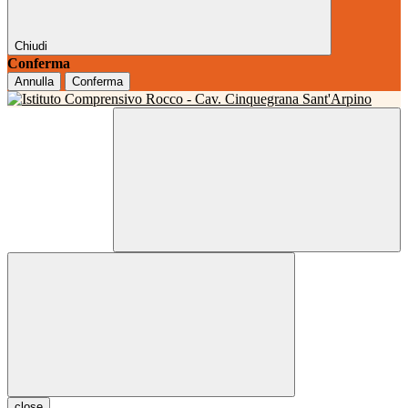
Chiudi
Conferma
Annulla
Conferma
close