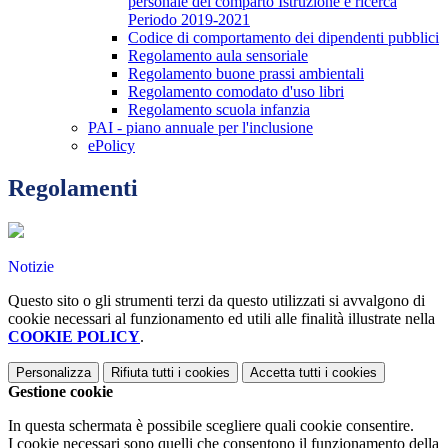
personale del comparto Istruzione e ricerca
Periodo 2019-2021
Codice di comportamento dei dipendenti pubblici
Regolamento aula sensoriale
Regolamento buone prassi ambientali
Regolamento comodato d'uso libri
Regolamento scuola infanzia
PAI - piano annuale per l'inclusione
ePolicy
Regolamenti
Notizie
Questo sito o gli strumenti terzi da questo utilizzati si avvalgono di
cookie necessari al funzionamento ed utili alle finalità illustrate nella
COOKIE POLICY
.
Personalizza
Rifiuta tutti
i cookies
Accetta tutti
i cookies
Gestione cookie
In questa schermata è possibile scegliere quali cookie consentire.
I cookie necessari sono quelli che consentono il funzionamento della