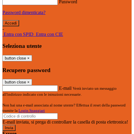
Password
Password dimenticata?
-
Entra con SPID
Entra con CIE
Seleziona utente
button close
×
Recupero password
button close
×
E-mail
Verrà inviato un messaggio
all'indirizzo indicato con le istruzioni necessarie.
Non hai una e-mail associata al nome utente? Effettua il reset della password
tramite la
Login Spaggiari
E-mail inviata, si prega di controllare la casella di posta elettronica!
Errore