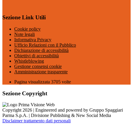
Sezione Link Utili
Cookie policy
Note legali
Informativa Privacy
Ufficio Relazioni con il Pubblico
Dichiarazione di accessibilità
Obiettivi di accessibilità
Whistleblowing
Gestione consensi cookie
Amministrazione trasparente
Pagina visualizzata
3705
volte
Sezione Copyright
Copyright 2026 | Engineered and powered by Gruppo Spaggiari
Parma S.p.A. | Divisione Publishing & New Social Media
Disclaimer trattamento dati personali