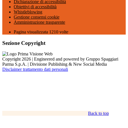
Dichiarazione di accessibilità
Obiettivi di accessibilità
Whistleblowing
Gestione consensi cookie
Amministrazione trasparente
Pagina visualizzata
1210
volte
Sezione Copyright
Copyright 2026 | Engineered and powered by Gruppo Spaggiari
Parma S.p.A. | Divisione Publishing & New Social Media
Disclaimer trattamento dati personali
Back to top