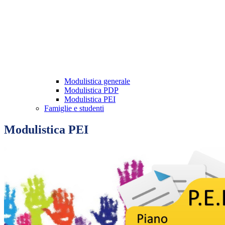
Modulistica generale
Modulistica PDP
Modulistica PEI
Famiglie e studenti
Modulistica PEI