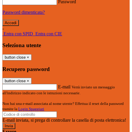
Password
Password dimenticata?
-
Entra con SPID
Entra con CIE
Seleziona utente
button close
×
Recupero password
button close
×
E-mail
Verrà inviato un messaggio
all'indirizzo indicato con le istruzioni necessarie.
Non hai una e-mail associata al nome utente? Effettua il reset della password
tramite la
Login Spaggiari
E-mail inviata, si prega di controllare la casella di posta elettronica!
Errore