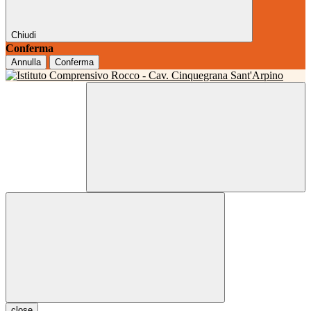
Chiudi
Conferma
Annulla
Conferma
close