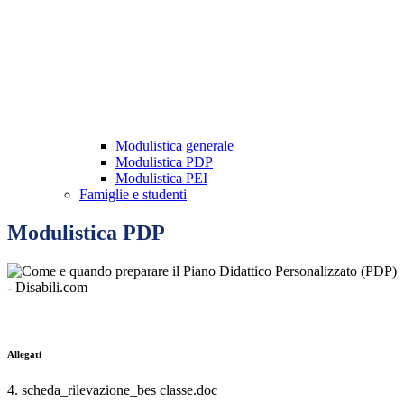
Modulistica generale
Modulistica PDP
Modulistica PEI
Famiglie e studenti
Modulistica PDP
Allegati
4. scheda_rilevazione_bes classe.doc