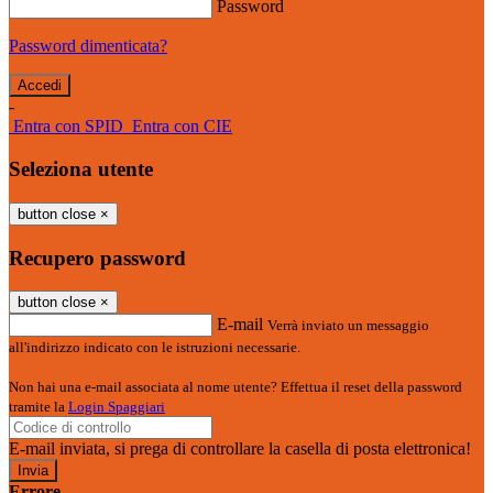
Password
Password dimenticata?
-
Entra con SPID
Entra con CIE
Seleziona utente
button close
×
Recupero password
button close
×
E-mail
Verrà inviato un messaggio
all'indirizzo indicato con le istruzioni necessarie.
Non hai una e-mail associata al nome utente? Effettua il reset della password
tramite la
Login Spaggiari
E-mail inviata, si prega di controllare la casella di posta elettronica!
Errore