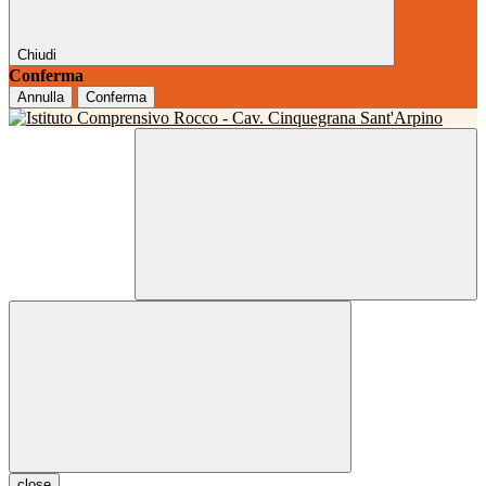
Chiudi
Conferma
Annulla
Conferma
close