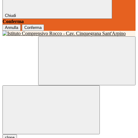
Chiudi
Conferma
Annulla
Conferma
close