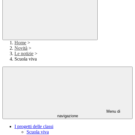
Home
>
Novità
>
Le notizie
>
Scuola viva
Menu di
navigazione
I progetti delle classi
Scuola viva