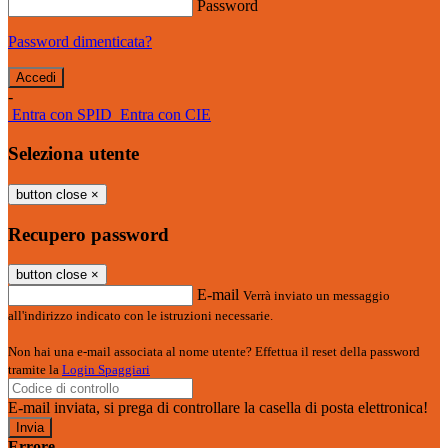
Password
Password dimenticata?
-
Entra con SPID
Entra con CIE
Seleziona utente
button close
×
Recupero password
button close
×
E-mail
Verrà inviato un messaggio
all'indirizzo indicato con le istruzioni necessarie.
Non hai una e-mail associata al nome utente? Effettua il reset della password
tramite la
Login Spaggiari
E-mail inviata, si prega di controllare la casella di posta elettronica!
Errore