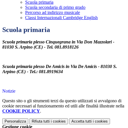
Scuola primaria
Scuola secondaria di primo grado
Percorso ad indirizzo musicale
Classi Internazionali Cambridge English
Scuola primaria
Scuola primaria plesso Cinquegrana in Via Don Mazzolari -
81030 S. Arpino (CE) - Tel. 081.8918126
Scuola primaria plesso De Amicis in Via De Amicis - 81030 S.
Arpino (CE) - Tel.: 081.8919634
Notizie
Questo sito o gli strumenti terzi da questo utilizzati si avvalgono di
cookie necessari al funzionamento ed utili alle finalità illustrate nella
COOKIE POLICY
.
Personalizza
Rifiuta tutti
i cookies
Accetta tutti
i cookies
Gestione cookie