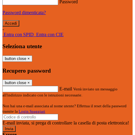
Password
Password dimenticata?
-
Entra con SPID
Entra con CIE
Seleziona utente
button close
×
Recupero password
button close
×
E-mail
Verrà inviato un messaggio
all'indirizzo indicato con le istruzioni necessarie.
Non hai una e-mail associata al nome utente? Effettua il reset della password
tramite la
Login Spaggiari
E-mail inviata, si prega di controllare la casella di posta elettronica!
Errore