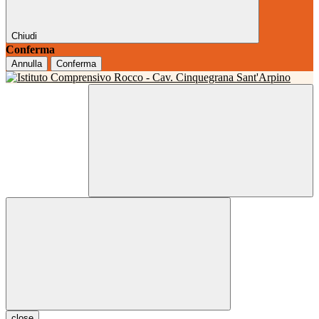
Chiudi
Conferma
Annulla
Conferma
close