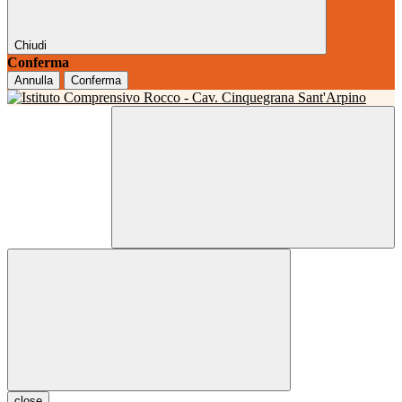
Chiudi
Conferma
Annulla
Conferma
close