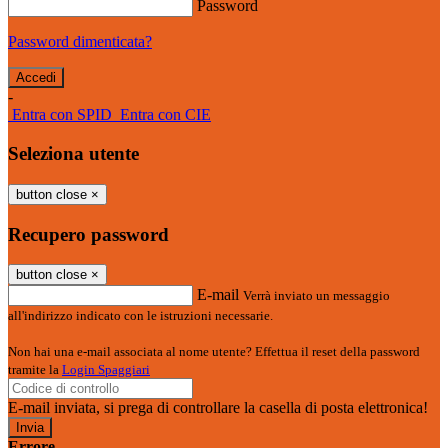
Password
Password dimenticata?
-
Entra con SPID
Entra con CIE
Seleziona utente
button close
×
Recupero password
button close
×
E-mail
Verrà inviato un messaggio
all'indirizzo indicato con le istruzioni necessarie.
Non hai una e-mail associata al nome utente? Effettua il reset della password
tramite la
Login Spaggiari
E-mail inviata, si prega di controllare la casella di posta elettronica!
Errore