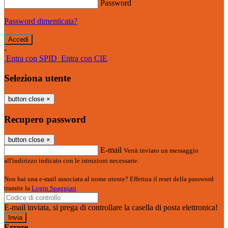
Password
Password dimenticata?
-
Entra con SPID
Entra con CIE
Seleziona utente
button close
×
Recupero password
button close
×
E-mail
Verrà inviato un messaggio
all'indirizzo indicato con le istruzioni necessarie.
Non hai una e-mail associata al nome utente? Effettua il reset della password
tramite la
Login Spaggiari
E-mail inviata, si prega di controllare la casella di posta elettronica!
Errore