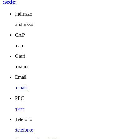
:sede:
Indirizzo
:indirizzo:
CAP
:cap:
Orari
:orario:
Email
:email:
PEC
:pec:
Telefono
:telefono: