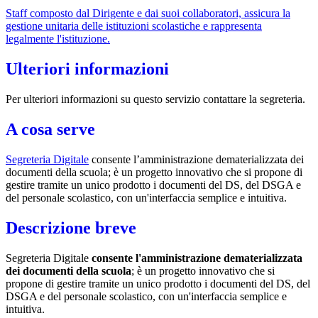
Staff composto dal Dirigente e dai suoi collaboratori, assicura la
gestione unitaria delle istituzioni scolastiche e rappresenta
legalmente l'istituzione.
Ulteriori informazioni
Per ulteriori informazioni su questo servizio contattare la segreteria.
A cosa serve
Segreteria Digitale
consente l’amministrazione dematerializzata dei
documenti della scuola; è un progetto innovativo che si propone di
gestire tramite un unico prodotto i documenti del DS, del DSGA e
del personale scolastico, con un'interfaccia semplice e intuitiva.
Descrizione breve
Segreteria Digitale
consente l'amministrazione dematerializzata
dei documenti della scuola
; è un progetto innovativo che si
propone di gestire tramite un unico prodotto i documenti del DS, del
DSGA e del personale scolastico, con un'interfaccia semplice e
intuitiva.