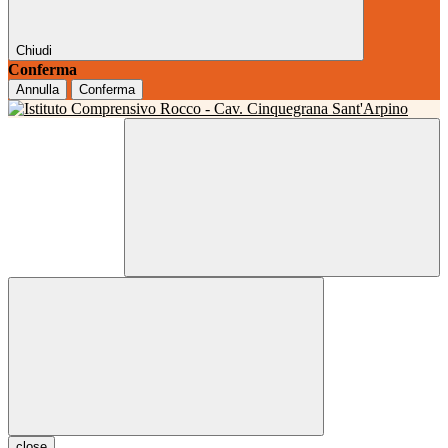
Chiudi
Conferma
Annulla
Conferma
close