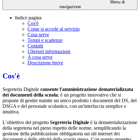
Menu di
navigazione
Indice pagina
Cos'è
Come si accede al servizio
Cosa serve
Tempi e scadenze
Contatti
Ulteriori informazioni
A cosa serve
Descrizione breve
Cos'è
Segreteria Digitale
consente l'amministrazione dematerializzata
dei documenti della scuola
; è un progetto innovativo che si
propone di gestire tramite un unico prodotto i documenti del DS, del
DSGA e del personale scolastico, con un'interfaccia semplice e
intuitiva.
L’obiettivo del progetto
Segreteria Digitale
è la dematerializzazione
della segreteria nel pieno rispetto delle norme, semplificando la
gestione della pubblicazione obbligatoria sui siti internet dei
documenti e delle attività della scuola stessa. Con questo progetto