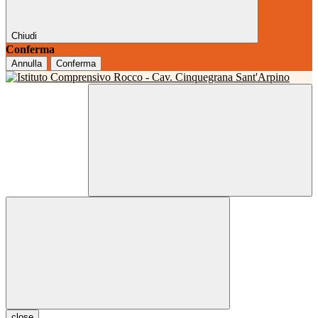
Chiudi
Conferma
Annulla
Conferma
close