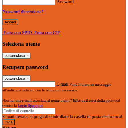
Password
Password dimenticata?
-
Entra con SPID
Entra con CIE
Seleziona utente
button close
×
Recupero password
button close
×
E-mail
Verrà inviato un messaggio
all'indirizzo indicato con le istruzioni necessarie.
Non hai una e-mail associata al nome utente? Effettua il reset della password
tramite la
Login Spaggiari
E-mail inviata, si prega di controllare la casella di posta elettronica!
Errore