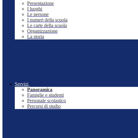
Presentazione
I luoghi
Le persone
I numeri della scuola
Le carte della scuola
Organizzazione
La storia
Servizi
Panoramica
Famiglie e studenti
Personale scolastico
Percorsi di studio