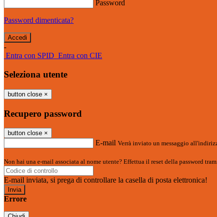
Password
Password dimenticata?
-
Entra con SPID
Entra con CIE
Seleziona utente
button close
×
Recupero password
button close
×
E-mail
Verrà inviato un messaggio all'indirizz
Non hai una e-mail associata al nome utente? Effettua il reset della password tram
E-mail inviata, si prega di controllare la casella di posta elettronica!
Errore
Chiudi