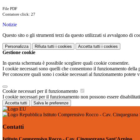
File PDF
Contatore click: 27
Notizie
Questo sito o gli strumenti terzi da questo utilizzati si avvalgono di coo
Personalizza
Rifiuta tutti
i cookies
Accetta tutti
i cookies
Gestione cookie
In questa schermata è possibile scegliere quali cookie consentire.
I cookie necessari sono quelli che consentono il funzionamento della pi
Per conoscere quali sono i cookie necessari al funzionamento potete v
Cookie necessari per il funzionamento
I cookie necessari per il funzionamento non possono essere disabilitati.
Accetta tutti
Salva le preferenze
Istituto Comprensivo Rocco - Cav. Cinquegrana 
Contatti
Istituto Comprensivo Rocco - Cav. Cinquegrana Sant'Arpino