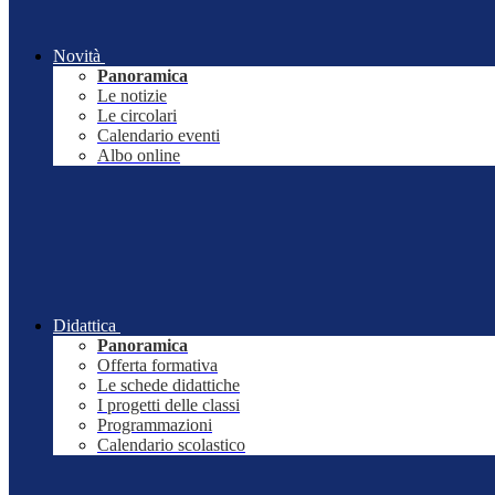
Novità
Panoramica
Le notizie
Le circolari
Calendario eventi
Albo online
Didattica
Panoramica
Offerta formativa
Le schede didattiche
I progetti delle classi
Programmazioni
Calendario scolastico