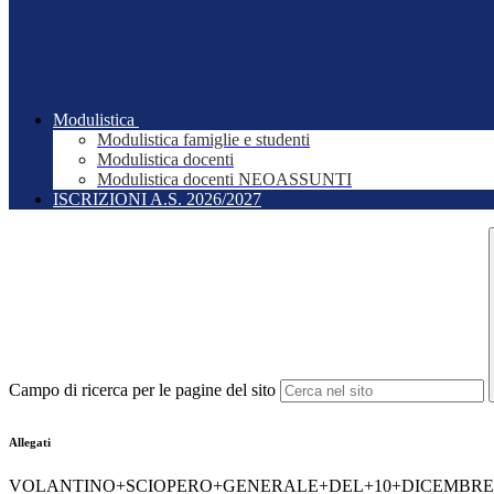
Modulistica
Modulistica famiglie e studenti
Modulistica docenti
Modulistica docenti NEOASSUNTI
ISCRIZIONI A.S. 2026/2027
Campo di ricerca per le pagine del sito
Allegati
VOLANTINO+SCIOPERO+GENERALE+DEL+10+DICEMBRE+2