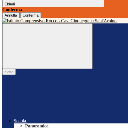
Chiudi
Conferma
Annulla
Conferma
close
Scuola
Panoramica