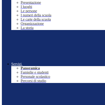
Presentazione
I luoghi
Le persone
I numeri della scuola
Le carte della scuola
Organizzazione
La storia
Servizi
Panoramica
Famiglie e studenti
Personale scolastico
Percorsi di studio