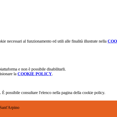
kie necessari al funzionamento ed utili alle finalità illustrate nella
COO
attaforma e non è possibile disabilitarli.
isionare la
COOKIE POLICY
.
 È possibile consultare l'elenco nella pagina della cookie policy.
Sant'Arpino