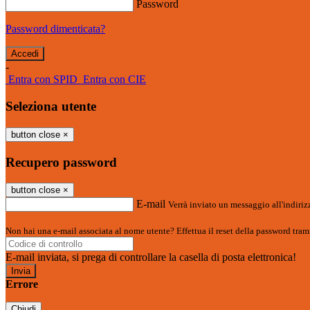
Password
Password dimenticata?
-
Entra con SPID
Entra con CIE
Seleziona utente
button close
×
Recupero password
button close
×
E-mail
Verrà inviato un messaggio all'indirizz
Non hai una e-mail associata al nome utente? Effettua il reset della password tram
E-mail inviata, si prega di controllare la casella di posta elettronica!
Errore
Chiudi