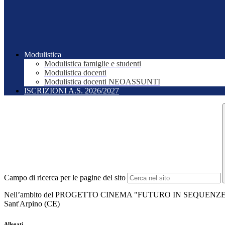
Modulistica
Modulistica famiglie e studenti
Modulistica docenti
Modulistica docenti NEOASSUNTI
ISCRIZIONI A.S. 2026/2027
Campo di ricerca per le pagine del sito
Nell’ambito del PROGETTO CINEMA "FUTURO IN SEQUENZE",
Sant'Arpino (CE)
Allegati