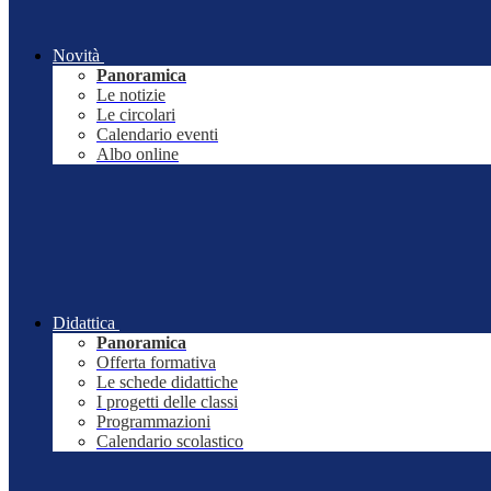
Novità
Panoramica
Le notizie
Le circolari
Calendario eventi
Albo online
Didattica
Panoramica
Offerta formativa
Le schede didattiche
I progetti delle classi
Programmazioni
Calendario scolastico