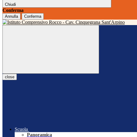
Chiudi
Conferma
Annulla
Conferma
close
Scuola
Panoramica