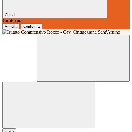
Chiudi
Conferma
Annulla
Conferma
close