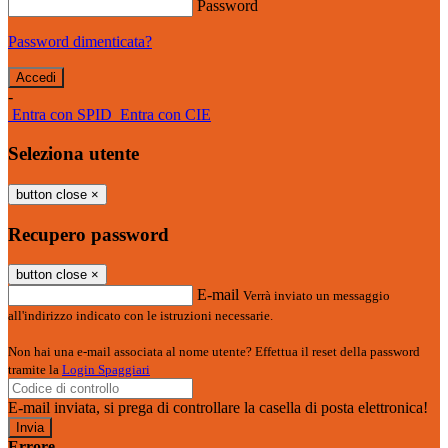
Password
Password dimenticata?
-
Entra con SPID
Entra con CIE
Seleziona utente
button close
×
Recupero password
button close
×
E-mail
Verrà inviato un messaggio
all'indirizzo indicato con le istruzioni necessarie.
Non hai una e-mail associata al nome utente? Effettua il reset della password
tramite la
Login Spaggiari
E-mail inviata, si prega di controllare la casella di posta elettronica!
Errore