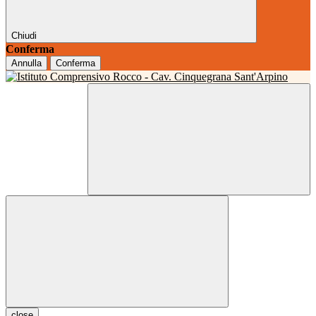
Chiudi
Conferma
Annulla
Conferma
close