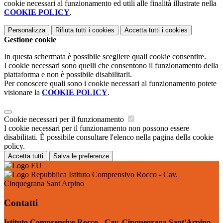
cookie necessari al funzionamento ed utili alle finalità illustrate nella
COOKIE POLICY
.
Personalizza
Rifiuta tutti
i cookies
Accetta tutti
i cookies
Gestione cookie
In questa schermata è possibile scegliere quali cookie consentire.
I cookie necessari sono quelli che consentono il funzionamento della
piattaforma e non è possibile disabilitarli.
Per conoscere quali sono i cookie necessari al funzionamento potete
visionare la
COOKIE POLICY
.
Cookie necessari per il funzionamento
I cookie necessari per il funzionamento non possono essere
disabilitati. È possibile consultare l'elenco nella pagina della cookie
policy.
Accetta tutti
Salva le preferenze
Istituto Comprensivo Rocco - Cav.
Cinquegrana Sant'Arpino
Contatti
Istituto Comprensivo Rocco - Cav. Cinquegrana Sant'Arpino