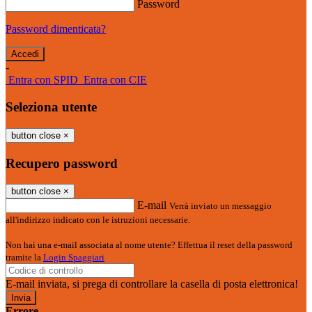
Password
Password dimenticata?
-
Entra con SPID
Entra con CIE
Seleziona utente
button close
×
Recupero password
button close
×
E-mail
Verrà inviato un messaggio
all'indirizzo indicato con le istruzioni necessarie.
Non hai una e-mail associata al nome utente? Effettua il reset della password
tramite la
Login Spaggiari
E-mail inviata, si prega di controllare la casella di posta elettronica!
Errore