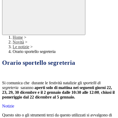
Home
>
Novità
>
Le notizie
>
Orario sportello segreteria
Orario sportello segreteria
Si comunica che durante le festività natalizie gli
sportelli di
segreteria
saranno
aperti
solo di mattina nei seguenti giorni 22,
23, 29, 30 dicembre e il 2 gennaio dalle 10:30 alle 12:00
,
chiusi il
pomeriggio dal 22 dicembre al 5 gennaio.
Notizie
Questo sito o gli strumenti terzi da questo utilizzati si avvalgono di