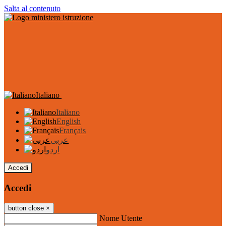
Salta al contenuto
Italiano
Italiano
English
Français
عربى
اردو
Accedi
Accedi
button close
×
Nome Utente