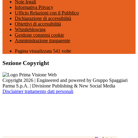
Note legali
Informativa Privacy
Ufficio Relazioni con il Pubblico
Dichiarazione di accessibilità
Obiettivi di accessibilità
Whistleblowing
Gestione consensi cookie
Amministrazione trasparente
Pagina visualizzata
541
volte
Sezione Copyright
Copyright 2026 | Engineered and powered by Gruppo Spaggiari
Parma S.p.A. | Divisione Publishing & New Social Media
Disclaimer trattamento dati personali