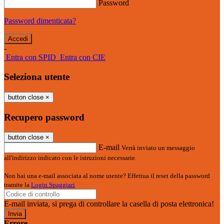
Password
Password dimenticata?
-
Entra con SPID
Entra con CIE
Seleziona utente
button close
×
Recupero password
button close
×
E-mail
Verrà inviato un messaggio
all'indirizzo indicato con le istruzioni necessarie.
Non hai una e-mail associata al nome utente? Effettua il reset della password
tramite la
Login Spaggiari
E-mail inviata, si prega di controllare la casella di posta elettronica!
Errore