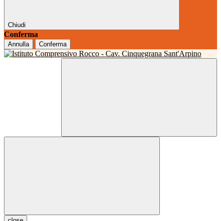
Chiudi
Conferma
Annulla
Conferma
close