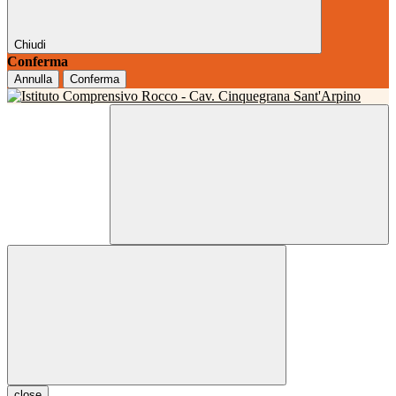
Chiudi
Conferma
Annulla
Conferma
close