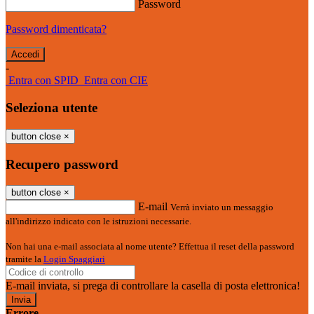
Password
Password dimenticata?
-
Entra con SPID
Entra con CIE
Seleziona utente
button close
×
Recupero password
button close
×
E-mail
Verrà inviato un messaggio
all'indirizzo indicato con le istruzioni necessarie.
Non hai una e-mail associata al nome utente? Effettua il reset della password
tramite la
Login Spaggiari
E-mail inviata, si prega di controllare la casella di posta elettronica!
Errore