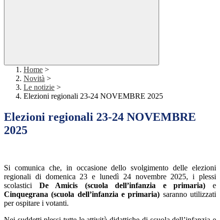
Home
>
Novità
>
Le notizie
>
Elezioni regionali 23-24 NOVEMBRE 2025
Elezioni regionali 23-24 NOVEMBRE
2025
Si comunica che, in occasione dello svolgimento delle elezioni
regionali di domenica 23 e lunedì 24 novembre 2025, i plessi
scolastici
De Amicis (scuola dell’infanzia e primaria)
e
Cinquegrana (scuola dell’infanzia e
primaria)
saranno utilizzati
per ospitare i votanti.
Nei suddetti plessi tutte le attività didattiche di scuola dell’infanzia e