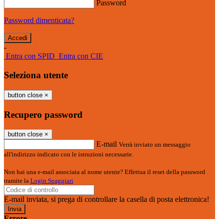
Password
Password dimenticata?
-
Entra con SPID
Entra con CIE
Seleziona utente
button close
×
Recupero password
button close
×
E-mail
Verrà inviato un messaggio
all'indirizzo indicato con le istruzioni necessarie.
Non hai una e-mail associata al nome utente? Effettua il reset della password
tramite la
Login Spaggiari
E-mail inviata, si prega di controllare la casella di posta elettronica!
Errore