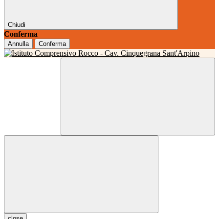
Chiudi
Conferma
Annulla
Conferma
close