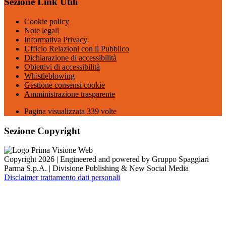
Sezione Link Utili
Cookie policy
Note legali
Informativa Privacy
Ufficio Relazioni con il Pubblico
Dichiarazione di accessibilità
Obiettivi di accessibilità
Whistleblowing
Gestione consensi cookie
Amministrazione trasparente
Pagina visualizzata
339
volte
Sezione Copyright
Copyright 2026 | Engineered and powered by Gruppo Spaggiari
Parma S.p.A. | Divisione Publishing & New Social Media
Disclaimer trattamento dati personali