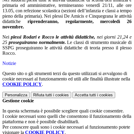
primaria ed amministrative, termineranno venerdì 21/11, alle ore
13.05, con refezione scolastica (sezioni dell’infanzia e classi a tempo
pieno della primaria). Nei plessi De Amicis e Cinquegrana le attività
didattiche
riprenderanno, regolarmente, mercoledì 26
novembre.
Nei
plessi Rodari e Rocco le attività didattiche,
nei giorni 21,24 e
25
proseguiranno normalmente.
Le classi di strumento musicale di
SSPG proseguiranno le attività didattiche di teoria presso il plesso
Rocco.
Notizie
Questo sito o gli strumenti terzi da questo utilizzati si avvalgono di
cookie necessari al funzionamento ed utili alle finalità illustrate nella
COOKIE POLICY
.
Personalizza
Rifiuta tutti
i cookies
Accetta tutti
i cookies
Gestione cookie
In questa schermata è possibile scegliere quali cookie consentire.
I cookie necessari sono quelli che consentono il funzionamento della
piattaforma e non è possibile disabilitarli.
Per conoscere quali sono i cookie necessari al funzionamento potete
visionare la
COOKIE POLICY
.