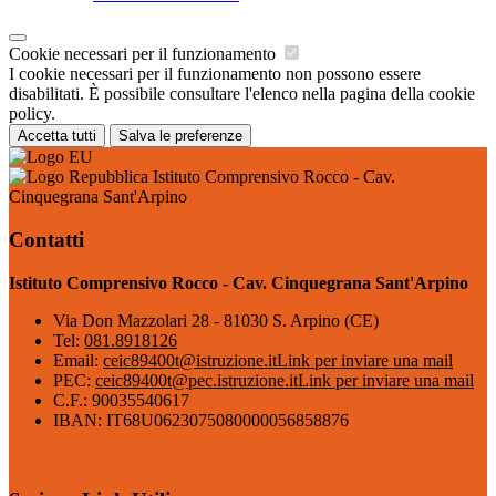
Cookie necessari per il funzionamento
I cookie necessari per il funzionamento non possono essere
disabilitati. È possibile consultare l'elenco nella pagina della cookie
policy.
Accetta tutti
Salva le preferenze
Istituto Comprensivo Rocco - Cav.
Cinquegrana Sant'Arpino
Contatti
Istituto Comprensivo Rocco - Cav. Cinquegrana Sant'Arpino
Via Don Mazzolari 28 - 81030 S. Arpino (CE)
Tel:
081.8918126
Email:
ceic89400t@istruzione.it
Link per inviare una mail
PEC:
ceic89400t@pec.istruzione.it
Link per inviare una mail
C.F.: 90035540617
IBAN: IT68U0623075080000056858876