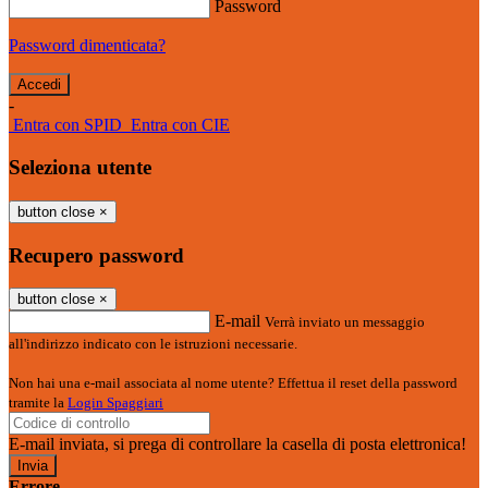
Password
Password dimenticata?
-
Entra con SPID
Entra con CIE
Seleziona utente
button close
×
Recupero password
button close
×
E-mail
Verrà inviato un messaggio
all'indirizzo indicato con le istruzioni necessarie.
Non hai una e-mail associata al nome utente? Effettua il reset della password
tramite la
Login Spaggiari
E-mail inviata, si prega di controllare la casella di posta elettronica!
Errore