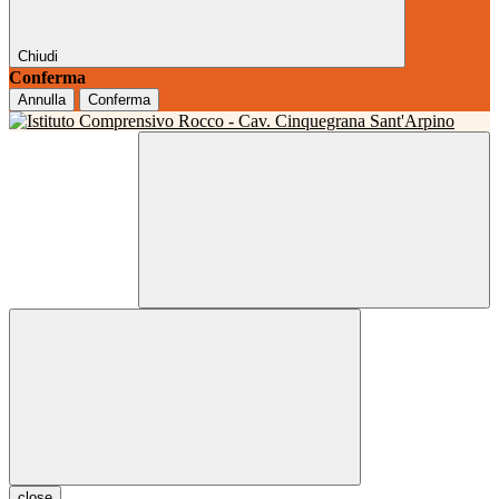
Chiudi
Conferma
Annulla
Conferma
close