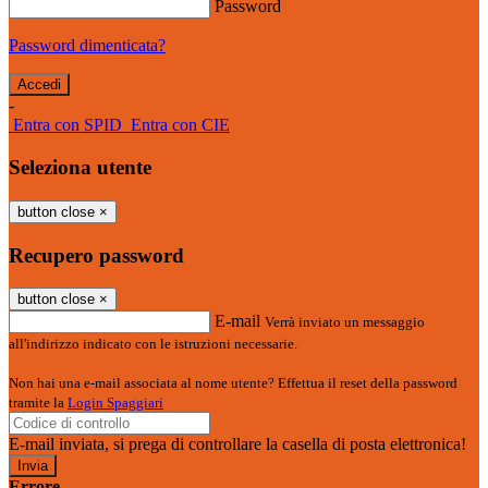
Password
Password dimenticata?
-
Entra con SPID
Entra con CIE
Seleziona utente
button close
×
Recupero password
button close
×
E-mail
Verrà inviato un messaggio
all'indirizzo indicato con le istruzioni necessarie.
Non hai una e-mail associata al nome utente? Effettua il reset della password
tramite la
Login Spaggiari
E-mail inviata, si prega di controllare la casella di posta elettronica!
Errore