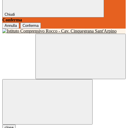
Chiudi
Conferma
Annulla
Conferma
close