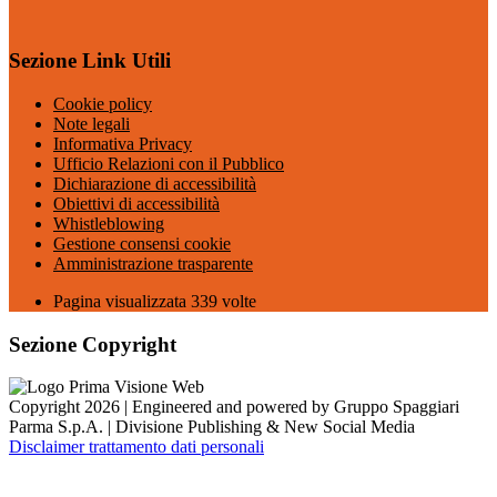
Sezione Link Utili
Cookie policy
Note legali
Informativa Privacy
Ufficio Relazioni con il Pubblico
Dichiarazione di accessibilità
Obiettivi di accessibilità
Whistleblowing
Gestione consensi cookie
Amministrazione trasparente
Pagina visualizzata
339
volte
Sezione Copyright
Copyright 2026 | Engineered and powered by Gruppo Spaggiari
Parma S.p.A. | Divisione Publishing & New Social Media
Disclaimer trattamento dati personali