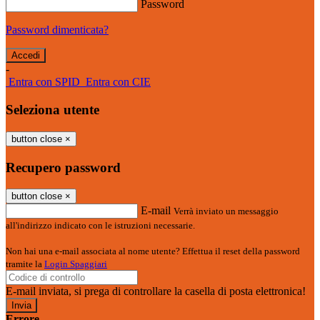
Password
Password dimenticata?
-
Entra con SPID
Entra con CIE
Seleziona utente
button close
×
Recupero password
button close
×
E-mail
Verrà inviato un messaggio
all'indirizzo indicato con le istruzioni necessarie.
Non hai una e-mail associata al nome utente? Effettua il reset della password
tramite la
Login Spaggiari
E-mail inviata, si prega di controllare la casella di posta elettronica!
Errore