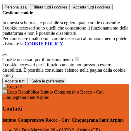
Personalizza
Rifiuta tutti
i cookies
Accetta tutti
i cookies
Gestione cookie
In questa schermata è possibile scegliere quali cookie consentire.
I cookie necessari sono quelli che consentono il funzionamento della
piattaforma e non è possibile disabilitarli.
Per conoscere quali sono i cookie necessari al funzionamento potete
visionare la
COOKIE POLICY
.
Cookie necessari per il funzionamento
I cookie necessari per il funzionamento non possono essere
disabilitati. È possibile consultare l'elenco nella pagina della cookie
policy.
Accetta tutti
Salva le preferenze
Istituto Comprensivo Rocco - Cav.
Cinquegrana Sant'Arpino
Contatti
Istituto Comprensivo Rocco - Cav. Cinquegrana Sant'Arpino
Via Don Mazzolari 28 - 81030 S. Arpino (CE)