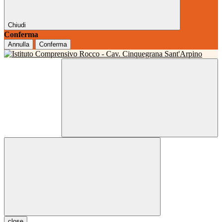
Chiudi
Conferma
Annulla
Conferma
close