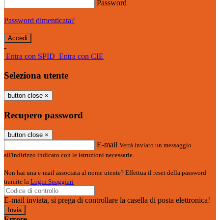
Password
Password dimenticata?
-
Entra con SPID
Entra con CIE
Seleziona utente
button close
×
Recupero password
button close
×
E-mail
Verrà inviato un messaggio
all'indirizzo indicato con le istruzioni necessarie.
Non hai una e-mail associata al nome utente? Effettua il reset della password
tramite la
Login Spaggiari
E-mail inviata, si prega di controllare la casella di posta elettronica!
Errore