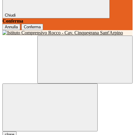
Chiudi
Conferma
Annulla
Conferma
close