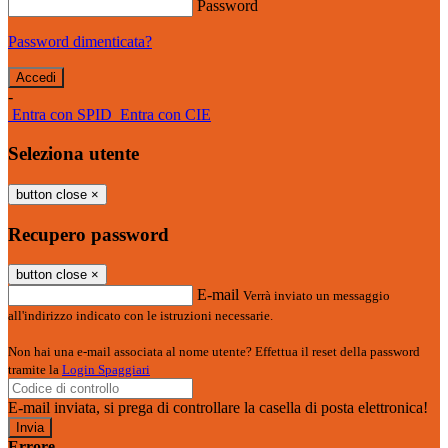
Password
Password dimenticata?
-
Entra con SPID
Entra con CIE
Seleziona utente
button close
×
Recupero password
button close
×
E-mail
Verrà inviato un messaggio
all'indirizzo indicato con le istruzioni necessarie.
Non hai una e-mail associata al nome utente? Effettua il reset della password
tramite la
Login Spaggiari
E-mail inviata, si prega di controllare la casella di posta elettronica!
Errore