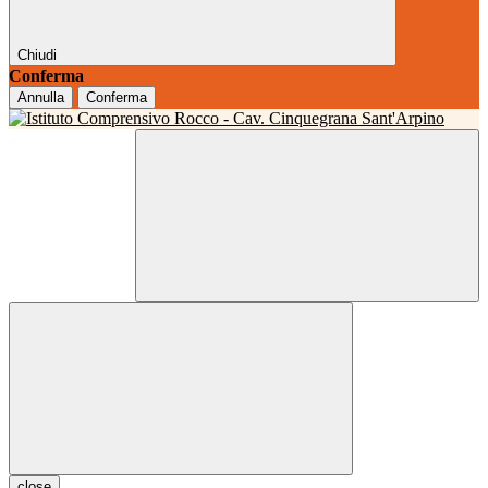
Chiudi
Conferma
Annulla
Conferma
close