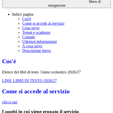
Menu di
navigazione
Indice pagina
Cos'è
Come si accede al servizio
Cosa serve
Tempi e scadenze
Contatti
Ulteriori informazioni
A cosa serve
Descrizione breve
Cos'è
Elenco dei libri di testo l'anno scolastico 2026/27
LINK LIBRI DI TESTO 2026/27
Come si accede al servizio
clicca qui
Luoghi in cui viene erogato il servizio