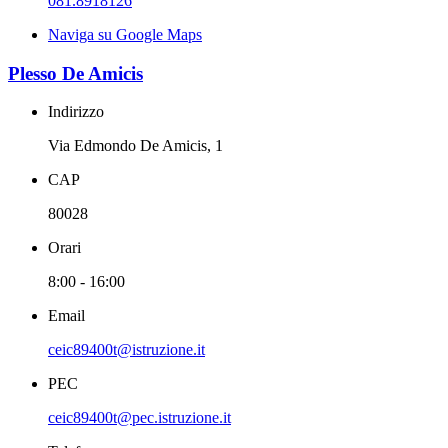
081.8918126
Naviga su Google Maps
Plesso De Amicis
Indirizzo
Via Edmondo De Amicis, 1
CAP
80028
Orari
8:00 - 16:00
Email
ceic89400t@istruzione.it
PEC
ceic89400t@pec.istruzione.it