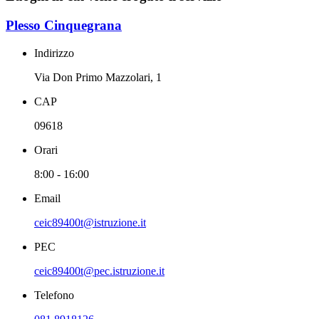
Plesso Cinquegrana
Indirizzo
Via Don Primo Mazzolari, 1
CAP
09618
Orari
8:00 - 16:00
Email
ceic89400t@istruzione.it
PEC
ceic89400t@pec.istruzione.it
Telefono