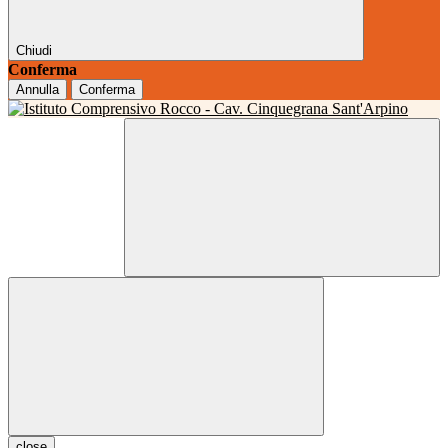
Chiudi
Conferma
Annulla
Conferma
close