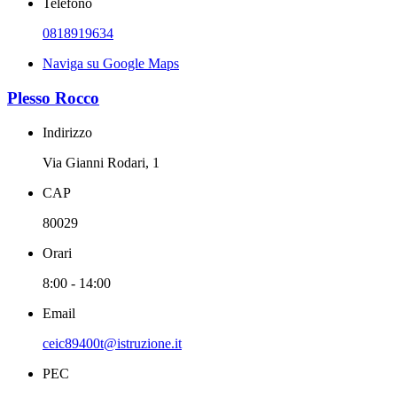
Telefono
0818919634
Naviga su Google Maps
Plesso Rocco
Indirizzo
Via Gianni Rodari, 1
CAP
80029
Orari
8:00 - 14:00
Email
ceic89400t@istruzione.it
PEC