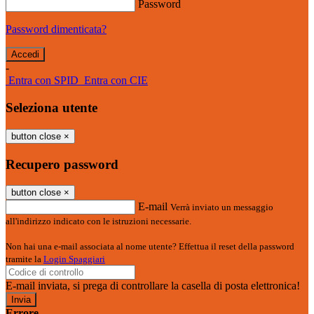
Password
Password dimenticata?
-
Entra con SPID
Entra con CIE
Seleziona utente
button close
×
Recupero password
button close
×
E-mail
Verrà inviato un messaggio
all'indirizzo indicato con le istruzioni necessarie.
Non hai una e-mail associata al nome utente? Effettua il reset della password
tramite la
Login Spaggiari
E-mail inviata, si prega di controllare la casella di posta elettronica!
Errore