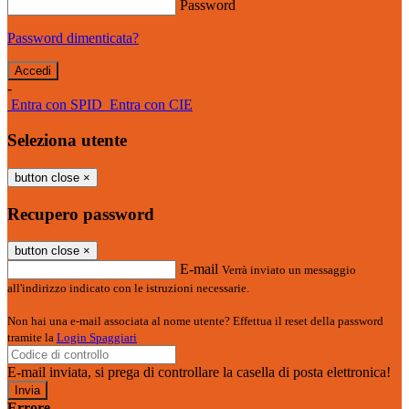
Password
Password dimenticata?
-
Entra con SPID
Entra con CIE
Seleziona utente
button close
×
Recupero password
button close
×
E-mail
Verrà inviato un messaggio
all'indirizzo indicato con le istruzioni necessarie.
Non hai una e-mail associata al nome utente? Effettua il reset della password
tramite la
Login Spaggiari
E-mail inviata, si prega di controllare la casella di posta elettronica!
Errore