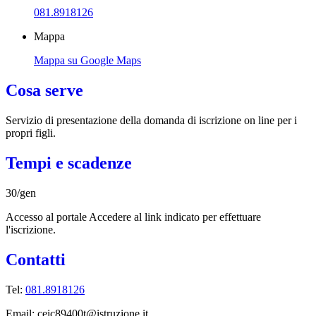
081.8918126
Mappa
Mappa su Google Maps
Cosa serve
Servizio di presentazione della domanda di iscrizione on line per i
propri figli.
Tempi e scadenze
30/gen
Accesso al portale Accedere al link indicato per effettuare
l'iscrizione.
Contatti
Tel:
081.8918126
Email: ceic89400t@istruzione.it