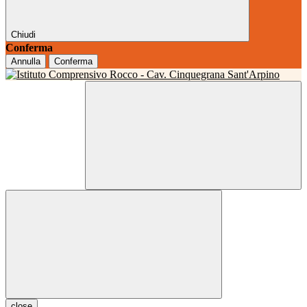
Chiudi
Conferma
Annulla
Conferma
close