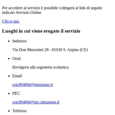
Per accedere al servizio è possibile collegarsi al link di seguito
indicato Servizio Online
Clicca qui.
Luoghi in cui viene erogato il servizio
Indirizzo
Via Don Mazzolari 28 - 81030 S. Arpino (CE)
Orari
Rivolgersi alla segreteria scolastica
Email
ceic89400t@istruzione.it
PEC
ceic89400t@pec.istruzione.it
Telefono